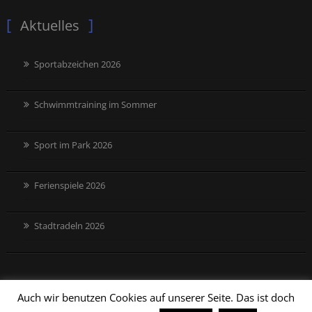
Aktuelles
Sportabzeichen 2026
Schwimmtraining im Sommer
Sport im Park 2026
Ferienspiele 2026
Stadtradeln 2026
Auch wir benutzen Cookies auf unserer Seite. Das ist doch