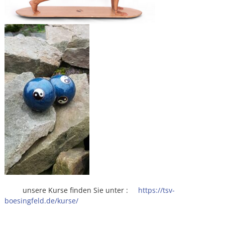
unsere Kurse finden Sie unter :
https://tsv-
boesingfeld.de/kurse/