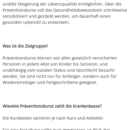
unddie Steigerung der Lebensqualität ermöglichen. Über die
Präventionskurse soll das Gesundheitsbewusstsein schrittweise
sensibilisiert und gestärkt werden, um dauerhaft einen
gesunden Lebenstil zu entwickeln.
Was ist die Zielgruppe?
Präventionskurse können von allen gesetzlich versicherten
Personen in jedem Alter,von Kinder bis Senioren, und
unabhängig vom sozialen Status und Geschlecht besucht
werden. Sie sind nicht nur für Anfänger, sondern auch für
Wiedereinsteiger und Fortgeschrittene geeignet.
Wieviele Präventionskurse zahlt die Krankenkasse?
Die Kurskosten variieren je nach Kurs und Anbieter.
Für eine Erstattung sollte man mindestens an 80 % der