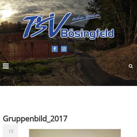
TSV
BÖSINGFELD
E.V.
Gruppenbild_2017
15