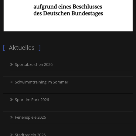
Aktuelles
Sportabzeichen 2026
Schwimmtraining im Sommer
Sport im Park 2026
Ferienspiele 2026
Stadtradeln 2026