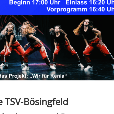
e TSV-Bösingfeld