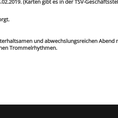
2.2019. (Karten gibt es in der TSV-Geschäftsstel
rgt.
unterhaltsamen und abwechslungsreichen Abend 
schen Trommelrhythmen.