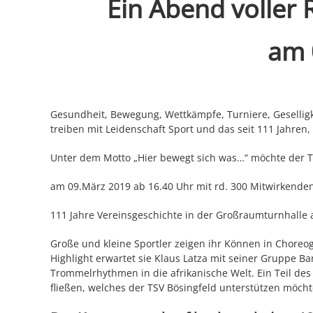
Ein Abend volle
am 
Gesundheit, Bewegung, Wettkämpfe, Turniere, Geselligk
treiben mit Leidenschaft Sport und das seit 111 Jahren,
Unter dem Motto „Hier bewegt sich was…“ möchte der T
am 09.März 2019 ab 16.40 Uhr mit rd. 300 Mitwirkend
111 Jahre Vereinsgeschichte in der Großraumturnhalle
Große und kleine Sportler zeigen ihr Können in Choreo
Highlight erwartet sie Klaus Latza mit seiner Gruppe 
Trommelrhythmen in die afrikanische Welt. Ein Teil des E
fließen, welches der TSV Bösingfeld unterstützen möcht