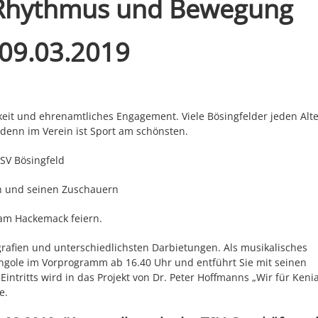
r Rhythmus und Bewegung
09.03.2019
eit und ehrenamtliches Engagement. Viele Bösingfelder jeden Alte
 denn im Verein ist Sport am schönsten.
SV Bösingfeld
en und seinen Zuschauern
 am Hackemack feiern.
grafien und unterschiedlichsten Darbietungen. Als musikalisches
Bangole im Vorprogramm ab 16.40 Uhr und entführt Sie mit seinen
intritts wird in das Projekt von Dr. Peter Hoffmanns „Wir für Keni
e.