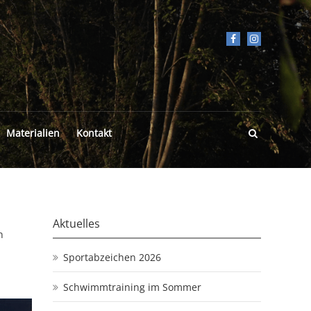
Materialien
Kontakt
Aktuelles
n
Sportabzeichen 2026
Schwimmtraining im Sommer