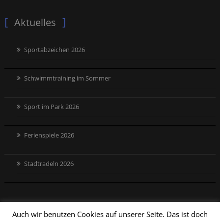
Aktuelles
Sportabzeichen 2026
Schwimmtraining im Sommer
Sport im Park 2026
Ferienspiele 2026
Stadtradeln 2026
Auch wir benutzen Cookies auf unserer Seite. Das ist doch