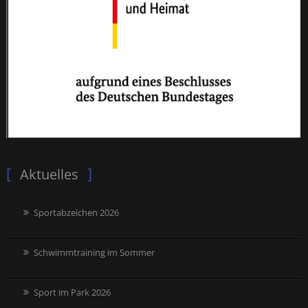
Aktuelles
Sportabzeichen 2026
Schwimmtraining im Sommer
Sport im Park 2026