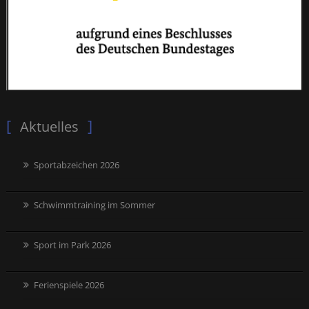
Aktuelles
Sportabzeichen 2026
Schwimmtraining im Sommer
Sport im Park 2026
Ferienspiele 2026