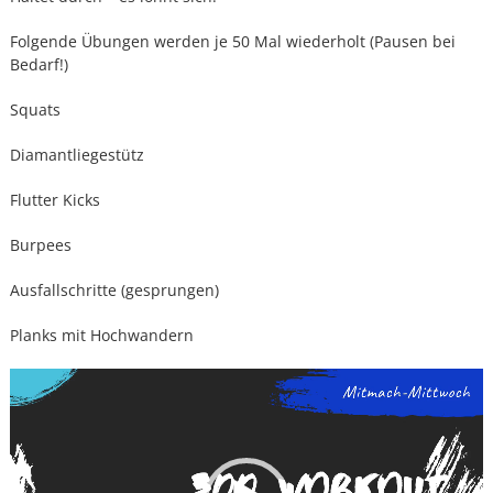
Folgende Übungen werden je 50 Mal wiederholt (Pausen bei
Bedarf!)
Squats
Diamantliegestütz
Flutter Kicks
Burpees
Ausfallschritte (gesprungen)
Planks mit Hochwandern
Video-
Player