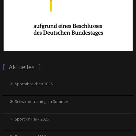
Aktuelles
Sportabzeichen 2026
Schwimmtraining im Sommer
Sport im Park 2026