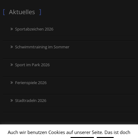
Aktuelles
Sportabzeichen 2026
Schwimmtraining im Sommer
Sport im Park 2026
Ferienspiele 2026
Stadtradeln 2026
Auch wir benutzen Cookies auf unserer Seite. Das ist doch