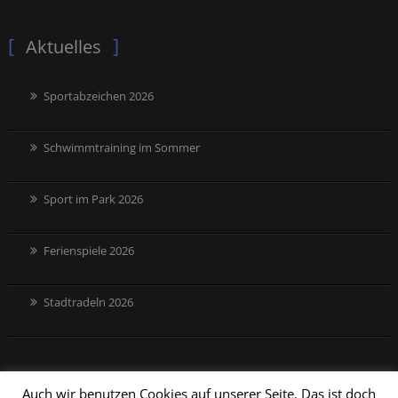
Aktuelles
Sportabzeichen 2026
Schwimmtraining im Sommer
Sport im Park 2026
Ferienspiele 2026
Stadtradeln 2026
Auch wir benutzen Cookies auf unserer Seite. Das ist doch