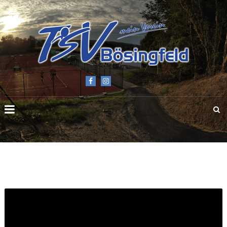
TSV
BÖSINGFELD
E.V.