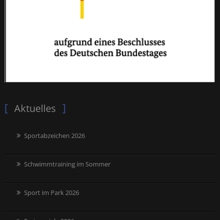
Aktuelles
Sportabzeichen 2026
Schwimmtraining im Sommer
Sport im Park 2026