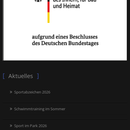
Aktuelles
Sportabzeichen 2026
Schwimmtraining im Sommer
Sport im Park 2026