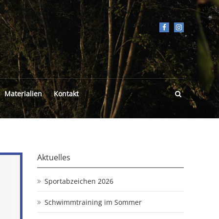
Materialien
Kontakt
Aktuelles
Sportabzeichen 2026
Schwimmtraining im Sommer