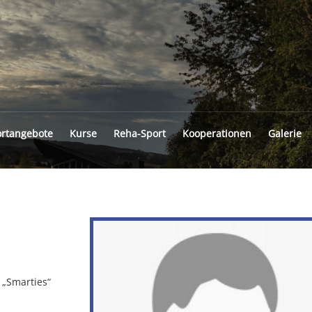
INGFELD
rtangebote
Kurse
Reha-Sport
Kooperationen
Galerie
 „Smarties“