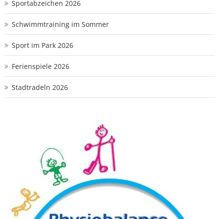
Sportabzeichen 2026
Schwimmtraining im Sommer
Sport im Park 2026
Ferienspiele 2026
Stadtradeln 2026