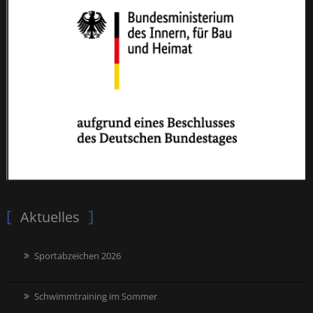
Aktuelles
Sportabzeichen 2026
Schwimmtraining im Sommer