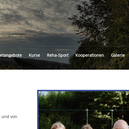
INGFELD
rtangebote
Kurse
Reha-Sport
Kooperationen
Galerie
t und von