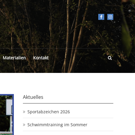
Materialien
Kontakt
Aktuelles
Sportabzeichen 2026
Schwimmtraining im Sommer