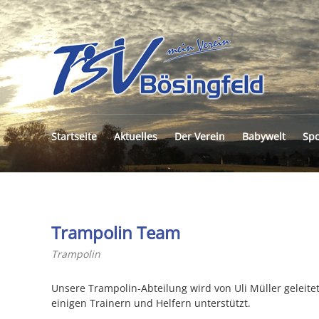
TSV
BÖS
E.V.
Startseite
Aktuelles
Der Verein
Babywelt
Spo
Trampolin Team
Trampolin
Unsere Trampolin-Abteilung wird von Uli Müller geleite
einigen Trainern und Helfern unterstützt.