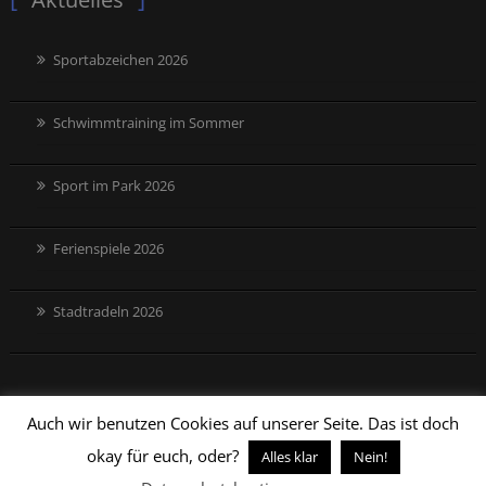
Sportabzeichen 2026
Schwimmtraining im Sommer
Sport im Park 2026
Ferienspiele 2026
Stadtradeln 2026
Auch wir benutzen Cookies auf unserer Seite. Das ist doch
okay für euch, oder?
Alles klar
Nein!
Datenschutzbestimmungen
Impressum