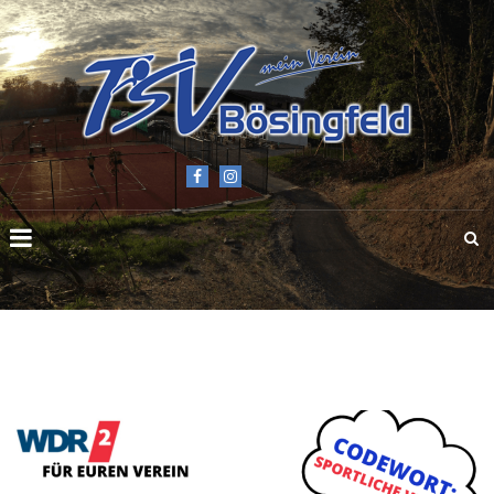
TSV
BÖSINGFELD
E.V.