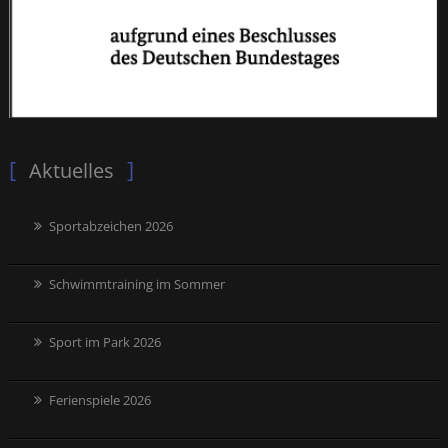
Aktuelles
Sportabzeichen 2026
Schwimmtraining im Sommer
Sport im Park 2026
Ferienspiele 2026