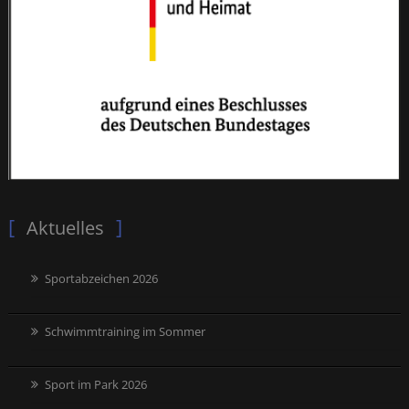
Aktuelles
Sportabzeichen 2026
Schwimmtraining im Sommer
Sport im Park 2026