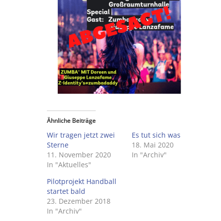
Ähnliche Beiträge
Wir tragen jetzt zwei
Es tut sich was
Sterne
18. Mai 2020
11. November 2020
In "Archiv"
In "Aktuelles"
Pilotprojekt Handball
startet bald
23. Dezember 2018
In "Archiv"