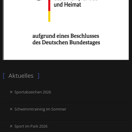
Aktuelles
Sportabzeichen 2026
Schwimmtraining im Sommer
Sport im Park 2026