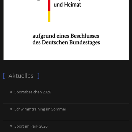
Aktuelles
Sportabzeichen 2026
Schwimmtraining im Sommer
Sport im Park 2026