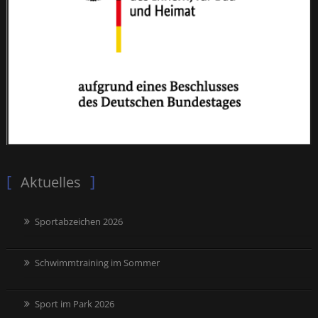
Aktuelles
Sportabzeichen 2026
Schwimmtraining im Sommer
Sport im Park 2026