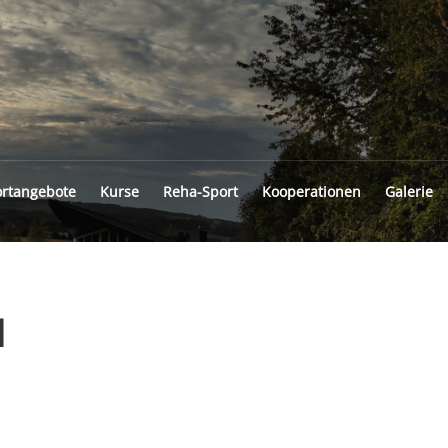
INGFELD
rtangebote
Kurse
Reha-Sport
Kooperationen
Galerie
l