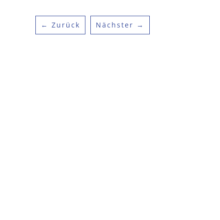
← Zurück
Nächster →