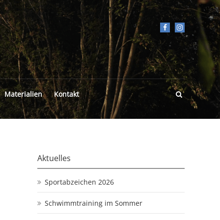
Materialien
Kontakt
Aktuelles
Sportabzeichen 2026
Schwimmtraining im Sommer