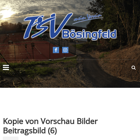
TSV
BÖSINGFELD
E.V.
Kopie von Vorschau Bilder
Beitragsbild (6)