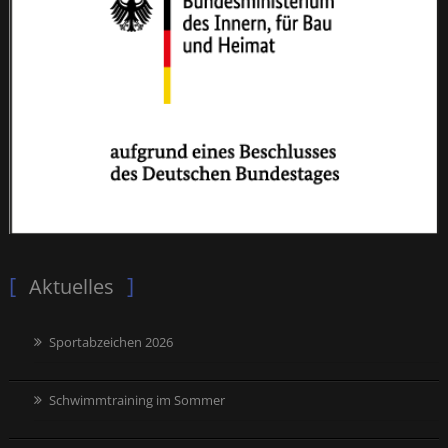
Aktuelles
Sportabzeichen 2026
Schwimmtraining im Sommer