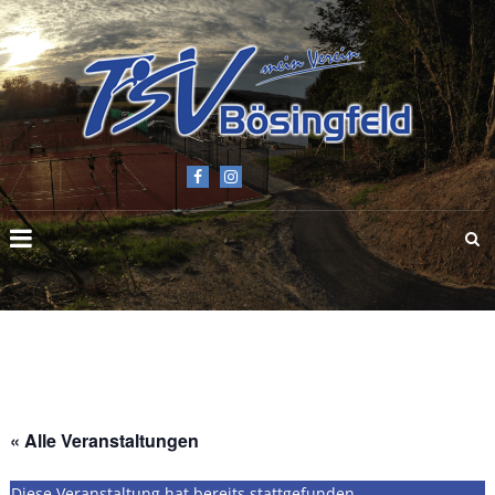
TSV
BÖSINGFELD
E.V.
« Alle Veranstaltungen
Diese Veranstaltung hat bereits stattgefunden.