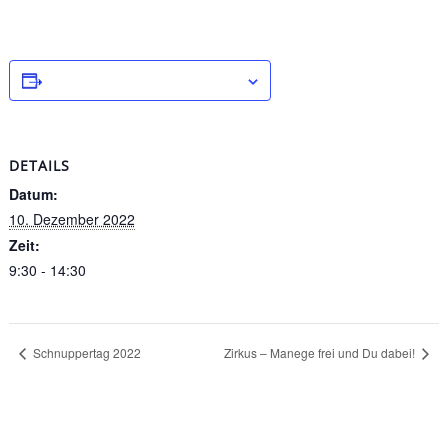
Zum Kalender hinzufügen
DETAILS
Datum:
10. Dezember 2022
Zeit:
9:30 - 14:30
Schnuppertag 2022
Zirkus – Manege frei und Du dabei!