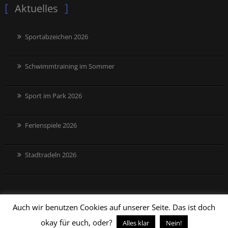
Aktuelles
Sportabzeichen 2026
Schwimmtraining im Sommer
Sport im Park 2026
Ferienspiele 2026
Stadtradeln 2026
Auch wir benutzen Cookies auf unserer Seite. Das ist doch
okay für euch, oder?
Alles klar
Nein!