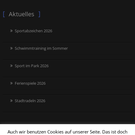
Aktuelles
Sportabzeichen 2026
Schwimmtraining im Sommer
Sport im Park 2026
Ferienspiele 2026
Stadtradeln 2026
Auch wir benutzen Cookies auf unserer Seite. Das ist doch