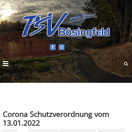
TSV
BÖSINGFELD
E.V.
Corona Schutzverordnung vom
13.01.2022