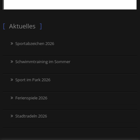
Aktuelles
Sportabzeichen 2026
Schwimmtraining im Sommer
Sport im Park 2026
Ferienspiele 2026
Stadtradeln 2026