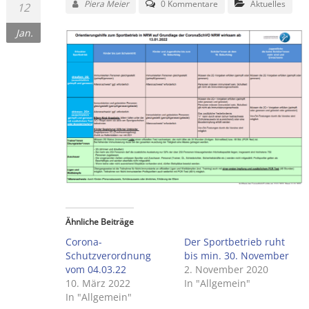
Piera Meier
0 Kommentare
Aktuelles
12
Jan.
Ähnliche Beiträge
Corona-
Der Sportbetrieb ruht
Schutzverordnung
bis min. 30. November
vom 04.03.22
2. November 2020
10. März 2022
In "Allgemein"
In "Allgemein"