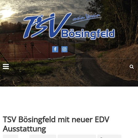
TSV
BÖSINGFELD
E.V.
TSV Bösingfeld mit neuer EDV
Ausstattung