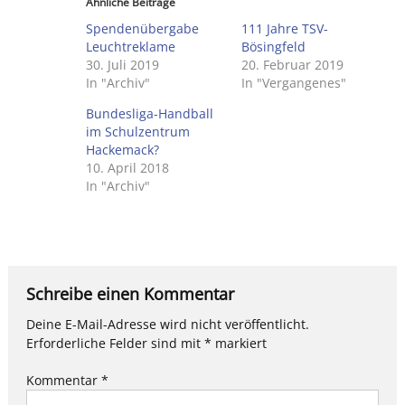
Ähnliche Beiträge
Spendenübergabe
111 Jahre TSV-
Leuchtreklame
Bösingfeld
30. Juli 2019
20. Februar 2019
In "Archiv"
In "Vergangenes"
Bundesliga-Handball
im Schulzentrum
Hackemack?
10. April 2018
In "Archiv"
Schreibe einen Kommentar
Deine E-Mail-Adresse wird nicht veröffentlicht.
Erforderliche Felder sind mit
*
markiert
Kommentar
*