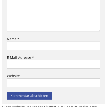
Name
*
E-Mail-Adresse
*
Website
Diese Website verwendet Akismet, um Spam zu reduzieren.